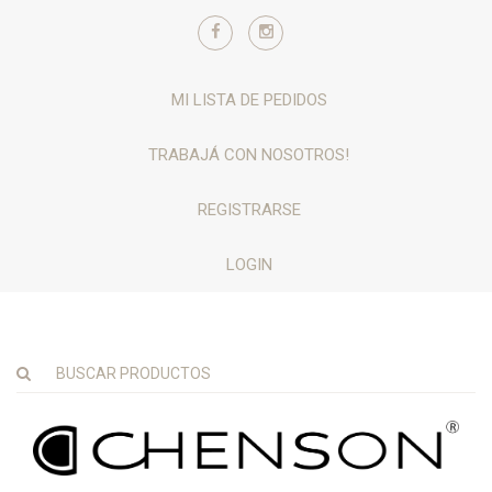
MI LISTA DE PEDIDOS
TRABAJÁ CON NOSOTROS!
REGISTRARSE
LOGIN