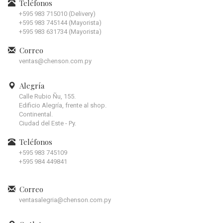
Teléfonos
+595 983 715010 (Delivery)
+595 983 745144 (Mayorista)
+595 983 631734 (Mayorista)
Correo
ventas@chenson.com.py
Alegría
Calle Rubio Ñu, 155.
Edificio Alegría, frente al shop.
Continental.
Ciudad del Este - Py.
Teléfonos
+595 983 745109
+595 984 449841
Correo
ventasalegria@chenson.com.py