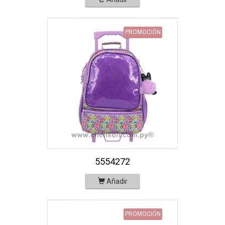
PROMOCIÓN
5554272
Añadir
PROMOCIÓN