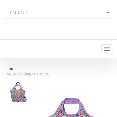
Toggl
navig
HOME
VOLVER A PÁGINA PRINCIPAL