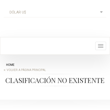
Toggl
navig
HOME
VOLVER A PÁGINA PRINCIPAL
CLASIFICACIÓN NO EXISTENTE