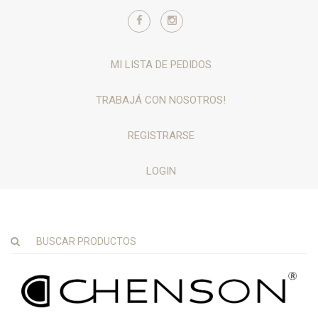
MI LISTA DE PEDIDOS
TRABAJÁ CON NOSOTROS!
REGISTRARSE
LOGIN