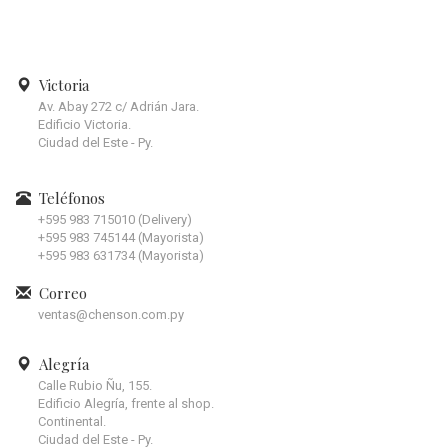
Victoria
Av. Abay 272 c/ Adrián Jara.
Edificio Victoria.
Ciudad del Este - Py.
Teléfonos
+595 983 715010 (Delivery)
+595 983 745144 (Mayorista)
+595 983 631734 (Mayorista)
Correo
ventas@chenson.com.py
Alegría
Calle Rubio Ñu, 155.
Edificio Alegría, frente al shop.
Continental.
Ciudad del Este - Py.