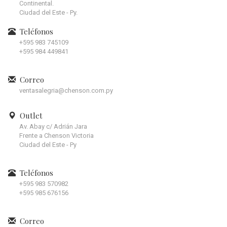
Continental.
Ciudad del Este - Py.
Teléfonos
+595 983 745109
+595 984 449841
Correo
ventasalegria@chenson.com.py
Outlet
Av. Abay c/ Adrián Jara
Frente a Chenson Victoria
Ciudad del Este - Py
Teléfonos
+595 983 570982
+595 985 676156
Correo