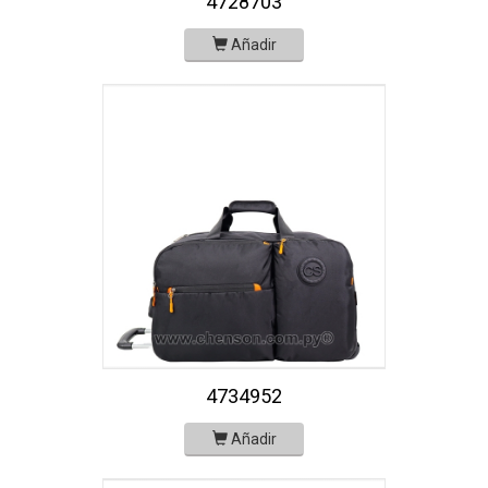
4728703
Añadir
4734952
Añadir