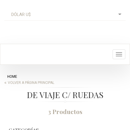
Toggl
navig
HOME
VOLVER A PÁGINA PRINCIPAL
DE VIAJE C/ RUEDAS
3 Productos