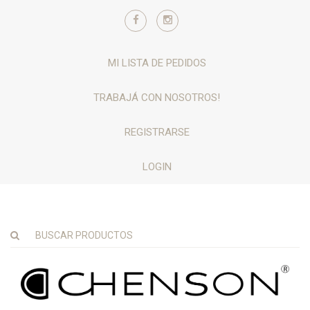
MI LISTA DE PEDIDOS
TRABAJÁ CON NOSOTROS!
REGISTRARSE
LOGIN