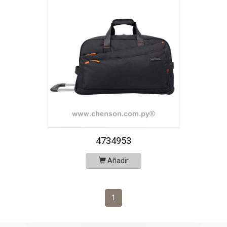
4734953
Añadir
1