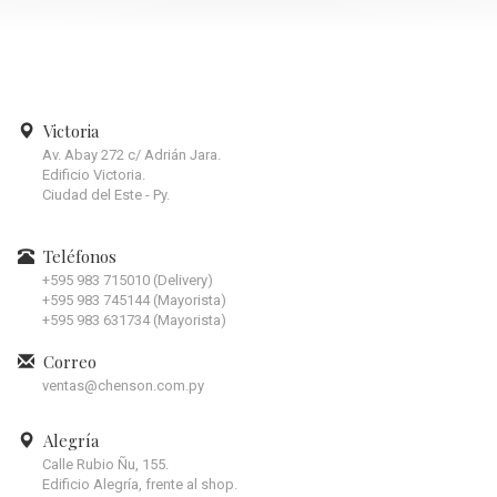
Victoria
Av. Abay 272 c/ Adrián Jara.
Edificio Victoria.
Ciudad del Este - Py.
Teléfonos
+595 983 715010 (Delivery)
+595 983 745144 (Mayorista)
+595 983 631734 (Mayorista)
Correo
ventas@chenson.com.py
Alegría
Calle Rubio Ñu, 155.
Edificio Alegría, frente al shop.