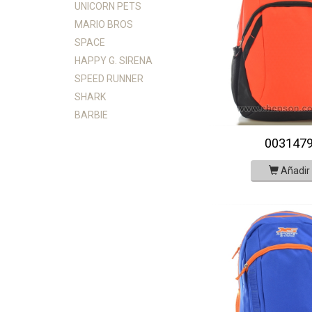
UNICORN PETS
MARIO BROS
SPACE
HAPPY G. SIRENA
SPEED RUNNER
SHARK
BARBIE
003147
Añadir