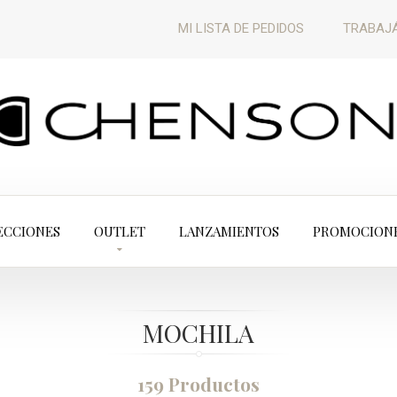
MI LISTA DE PEDIDOS
TRABAJÁ
ECCIONES
OUTLET
LANZAMIENTOS
PROMOCION
MOCHILA
159 Productos