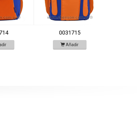
714
0031715
adir
Añadir