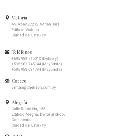
Victoria
Av. Abay 272 c/ Adrián Jara.
Edificio Victoria.
Ciudad del Este - Py.
Teléfonos
+595 983 715010 (Delivery)
+595 983 745144 (Mayorista)
+595 983 631734 (Mayorista)
Correo
ventas@chenson.com.py
Alegría
Calle Rubio Ñu, 155.
Edificio Alegría, frente al shop.
Continental.
Ciudad del Este - Py.