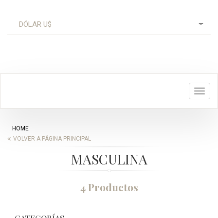
Toggl
navig
HOME
VOLVER A PÁGINA PRINCIPAL
MASCULINA
4 Productos