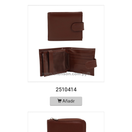
2510414
Añadir