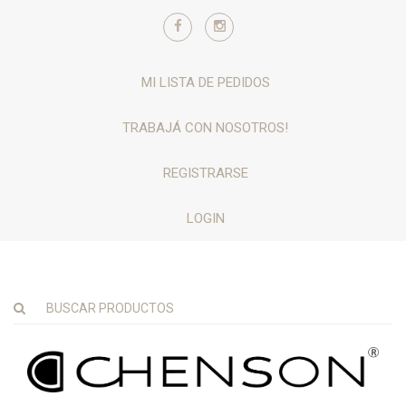
MI LISTA DE PEDIDOS
TRABAJÁ CON NOSOTROS!
REGISTRARSE
LOGIN