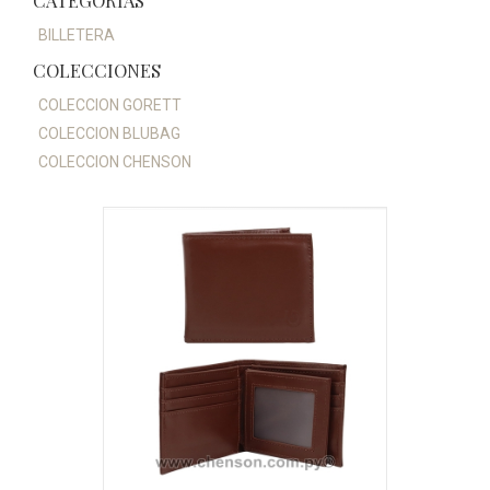
CATEGORÍAS
BILLETERA
COLECCIONES
COLECCION GORETT
COLECCION BLUBAG
COLECCION CHENSON