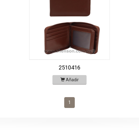
2510416
Añadir
1