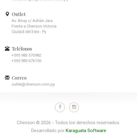
Outlet
Av. Abay c/ Adrián Jara
Frente a Chenson Victoria
Ciudad del Este - Py
Teléfonos
+595 983 570982
+595 985 676156
Correo
outlet@chenson.com.py
Chenson © 2026 - Todos los derechos reservados.
Desarrollado por
Karaguata Software