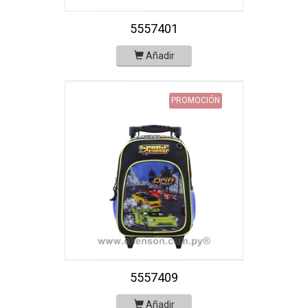
5557401
Añadir
PROMOCIÓN
5557409
Añadir