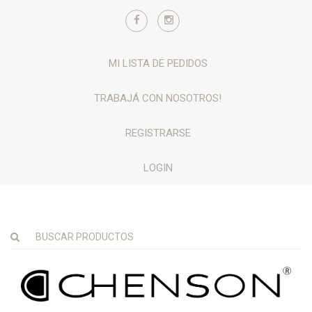
MI LISTA DE PEDIDOS
TRABAJÁ CON NOSOTROS!
REGISTRARSE
LOGIN