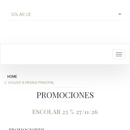
Toggl
navig
HOME
VOLVER A PÁGINA PRINCIPAL
PROMOCIONES
ESCOLAR 25 % 27/11/26