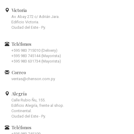
Victoria
Av. Abay 272 c/ Adrián Jara.
Edificio Victoria.
Ciudad del Este - Py.
Teléfonos
+595 983 715010 (Delivery)
+595 983 745144 (Mayorista)
+595 983 631734 (Mayorista)
Correo
ventas@chenson.com.py
Alegría
Calle Rubio Ñu, 155.
Edificio Alegría, frente al shop.
Continental.
Ciudad del Este - Py.
Teléfonos
+595 983 745109