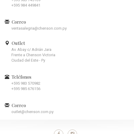
+595 984 449841
Correo
ventasalegria@chenson.com.py
Outlet
Av. Abay c/ Adrián Jara
Frente a Chenson Victoria
Ciudad del Este - Py
Teléfonos
+595 983 570982
+595 985 676156
Correo
outlet@chenson.com.py