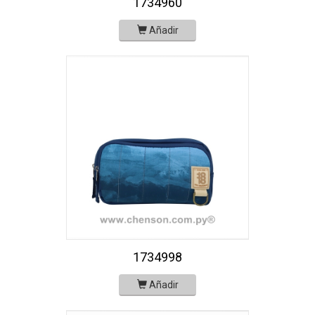
1734960
Añadir
1734998
Añadir