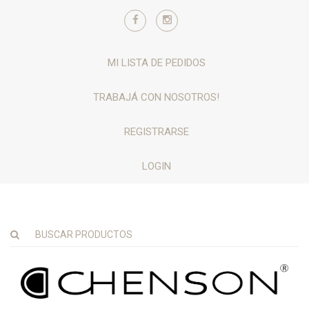
MI LISTA DE PEDIDOS
TRABAJÁ CON NOSOTROS!
REGISTRARSE
LOGIN