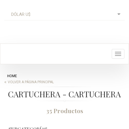
Toggl
navig
HOME
VOLVER A PÁGINA PRINCIPAL
CARTUCHERA - CARTUCHERA
35 Productos