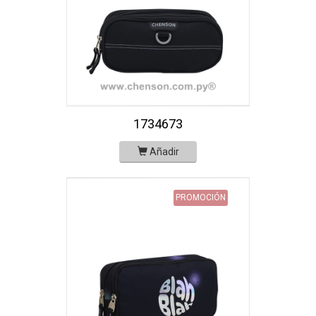
1734673
Añadir
PROMOCIÓN