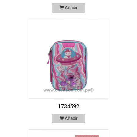
Añadir
1734592
Añadir