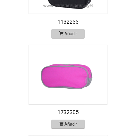
1132233
Añadir
1732305
Añadir