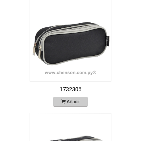
1732306
Añadir