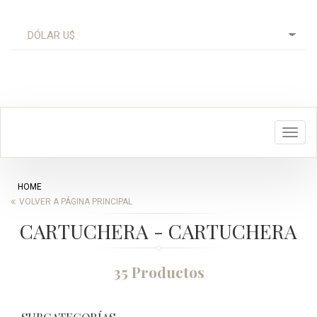
Toggl
navig
HOME
VOLVER A PÁGINA PRINCIPAL
CARTUCHERA - CARTUCHERA
35 Productos