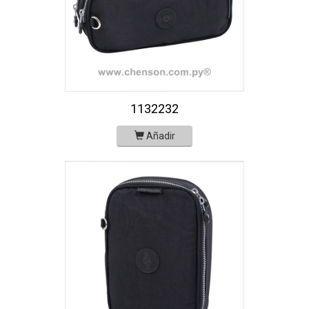
1132232
Añadir