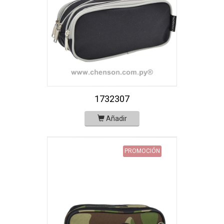
1732307
Añadir
PROMOCIÓN