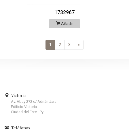
1732967
Añadir
1
2
3
»
Victoria
Av. Abay 272 c/ Adrián Jara.
Edificio Victoria.
Ciudad del Este - Py.
Teléfonos