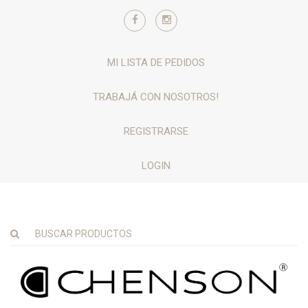
MI LISTA DE PEDIDOS
TRABAJÁ CON NOSOTROS!
REGISTRARSE
LOGIN