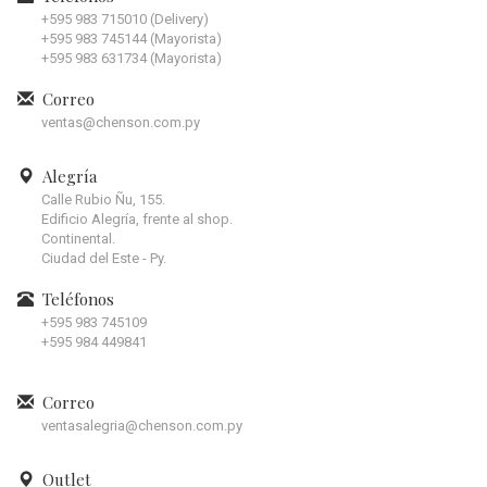
+595 983 715010 (Delivery)
+595 983 745144 (Mayorista)
+595 983 631734 (Mayorista)
Correo
ventas@chenson.com.py
Alegría
Calle Rubio Ñu, 155.
Edificio Alegría, frente al shop.
Continental.
Ciudad del Este - Py.
Teléfonos
+595 983 745109
+595 984 449841
Correo
ventasalegria@chenson.com.py
Outlet