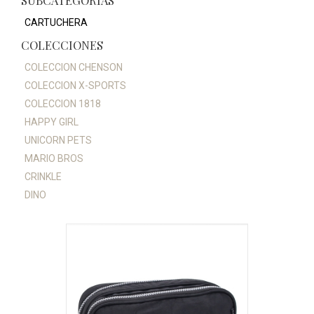
SUBCATEGORÍAS
CARTUCHERA
COLECCIONES
COLECCION CHENSON
COLECCION X-SPORTS
COLECCION 1818
HAPPY GIRL
UNICORN PETS
MARIO BROS
CRINKLE
DINO