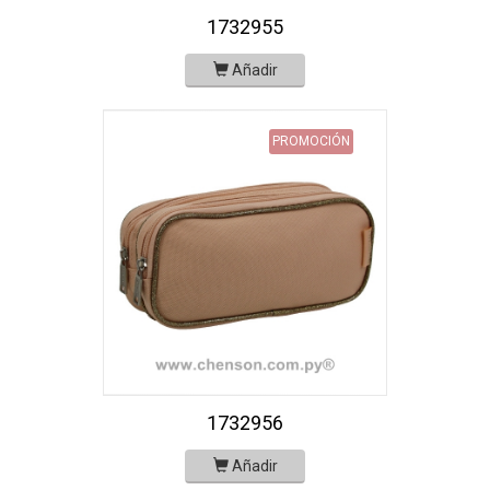
1732955
Añadir
PROMOCIÓN
1732956
Añadir