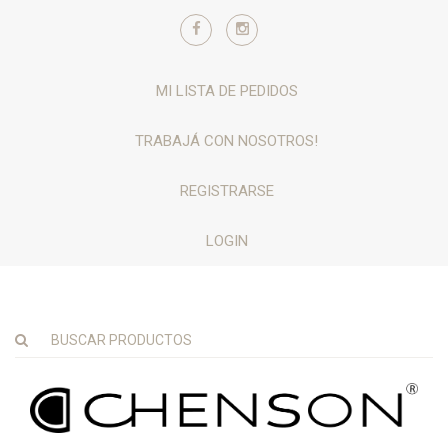
MI LISTA DE PEDIDOS
TRABAJÁ CON NOSOTROS!
REGISTRARSE
LOGIN