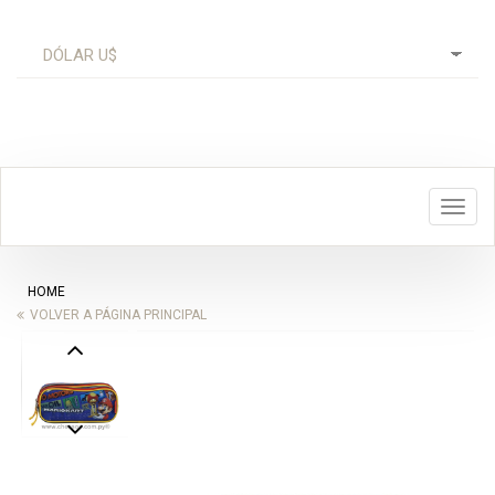
Toggl
navig
HOME
VOLVER A PÁGINA PRINCIPAL