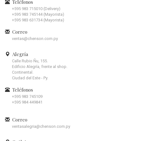
Teléfonos
+595 983 715010 (Delivery)
+595 983 745144 (Mayorista)
+595 983 631734 (Mayorista)
Correo
ventas@chenson.com.py
Alegría
Calle Rubio Ñu, 155.
Edificio Alegría, frente al shop.
Continental.
Ciudad del Este - Py.
Teléfonos
+595 983 745109
+595 984 449841
Correo
ventasalegria@chenson.com.py