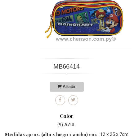
MB66414
Añadir
Color
(9) AZUL
Medidas aprox. (alto x largo x ancho) cm:
12 x 25 x 7cm