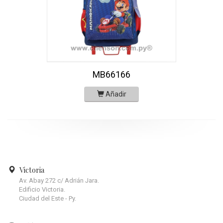
MB66166
Añadir
Victoria
Av. Abay 272 c/ Adrián Jara.
Edificio Victoria.
Ciudad del Este - Py.