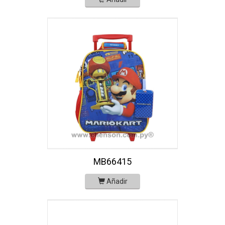
MB66415
Añadir