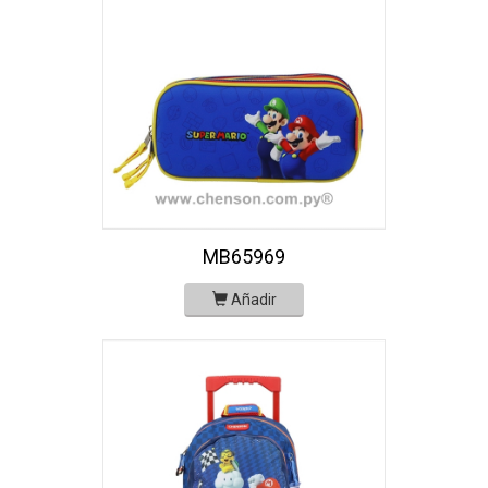
MB65969
Añadir