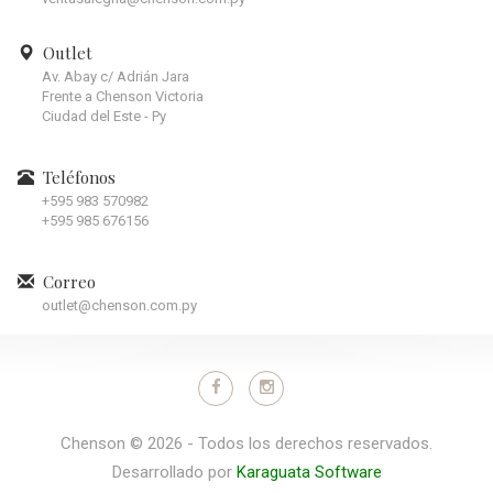
Outlet
Av. Abay c/ Adrián Jara
Frente a Chenson Victoria
Ciudad del Este - Py
Teléfonos
+595 983 570982
+595 985 676156
Correo
outlet@chenson.com.py
Chenson © 2026 - Todos los derechos reservados.
Desarrollado por
Karaguata Software