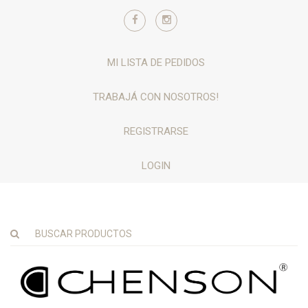
MI LISTA DE PEDIDOS
TRABAJÁ CON NOSOTROS!
REGISTRARSE
LOGIN