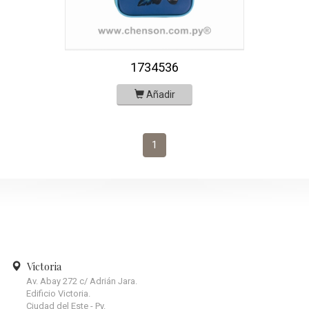
1734536
Añadir
1
Victoria
Av. Abay 272 c/ Adrián Jara.
Edificio Victoria.
Ciudad del Este - Py.