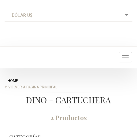
Toggl
navig
HOME
VOLVER A PÁGINA PRINCIPAL
DINO - CARTUCHERA
2 Productos