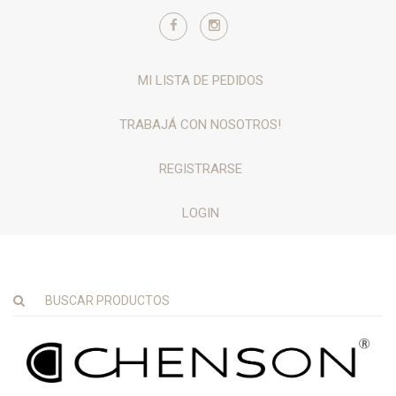
MI LISTA DE PEDIDOS
TRABAJÁ CON NOSOTROS!
REGISTRARSE
LOGIN