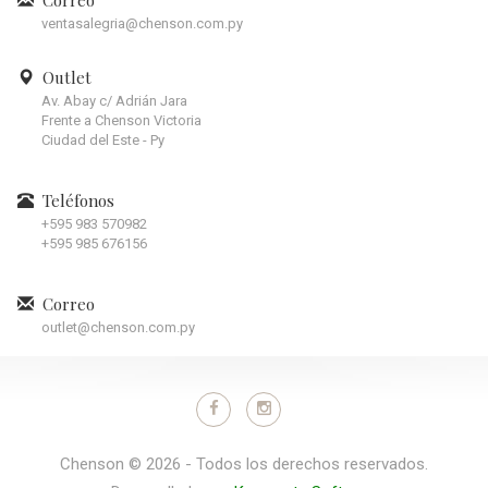
ventasalegria@chenson.com.py
Outlet
Av. Abay c/ Adrián Jara
Frente a Chenson Victoria
Ciudad del Este - Py
Teléfonos
+595 983 570982
+595 985 676156
Correo
outlet@chenson.com.py
Chenson © 2026 - Todos los derechos reservados.