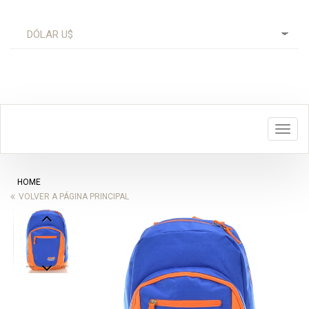
Toggl
navig
HOME
VOLVER A PÁGINA PRINCIPAL