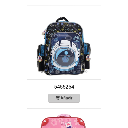
5455254
Añadir