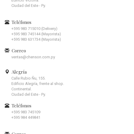
Edificio Victoria.
Ciudad del Este - Py.
Teléfonos
+595 983 715010 (Delivery)
+595 983 745144 (Mayorista)
+595 983 631734 (Mayorista)
Correo
ventas@chenson.com.py
Alegría
Calle Rubio Ñu, 155.
Edificio Alegría, frente al shop.
Continental.
Ciudad del Este - Py.
Teléfonos
+595 983 745109
+595 984 449841
Correo