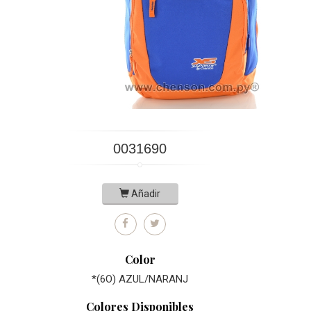
0031690
Añadir
Color
*(6O) AZUL/NARANJ
Colores Disponibles