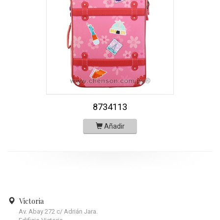
8734113
Añadir
Victoria
Av. Abay 272 c/ Adrián Jara.