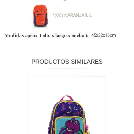
*(O8) NARANJA/LIL
Medidas aprox. ( alto x largo x ancho ):
45x32x16cm
PRODUCTOS SIMILARES