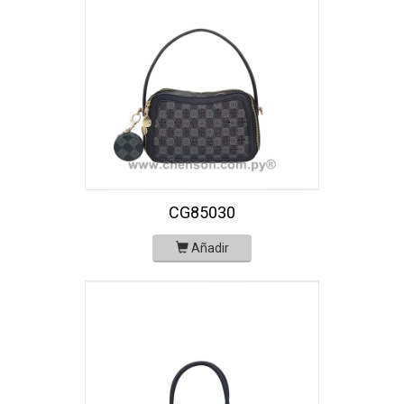
CG85030
Añadir