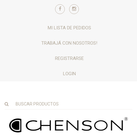
MI LISTA DE PEDIDOS
TRABAJÁ CON NOSOTROS!
REGISTRARSE
LOGIN