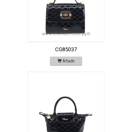
CG85037
Añadir