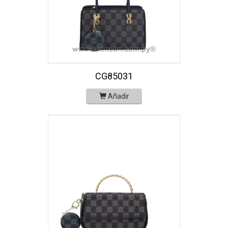
CG85031
Añadir