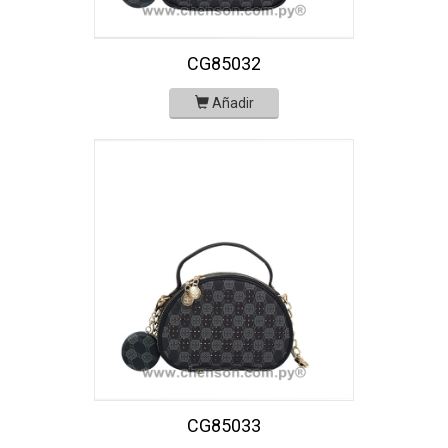
CG85032
Añadir
CG85033