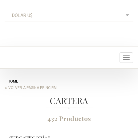
Toggl
navig
HOME
VOLVER A PÁGINA PRINCIPAL
CARTERA
432 Productos