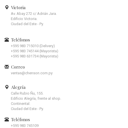
Victoria
Av. Abay 272 c/ Adrián Jara.
Edificio Victoria.
Ciudad del Este - Py.
Teléfonos
+595 983 715010 (Delivery)
+595 983 745144 (Mayorista)
+595 983 631734 (Mayorista)
Correo
ventas@chenson.com.py
Alegría
Calle Rubio Ñu, 155.
Edificio Alegría, frente al shop.
Continental.
Ciudad del Este - Py.
Teléfonos
+595 983 745109