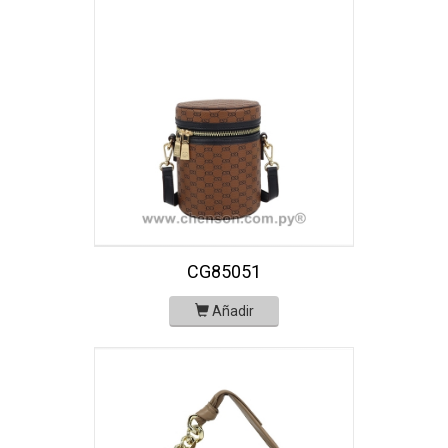
CG85051
Añadir