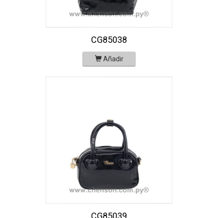
CG85038
Añadir
CG85039