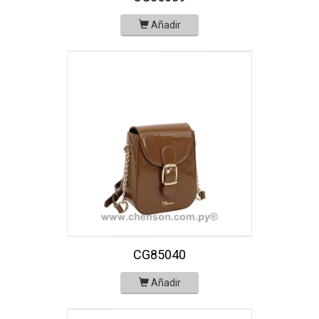
Añadir
CG85040
Añadir