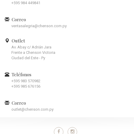
+595 984 449841
Correo
ventasalegria@chenson.com.py
Outlet
Av. Abay c/ Adrián Jara
Frente a Chenson Victoria
Ciudad del Este - Py
Teléfonos
+595 983 570982
+595 985 676156
Correo
outlet@chenson.com.py