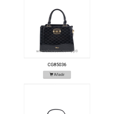
CG85036
Añadir