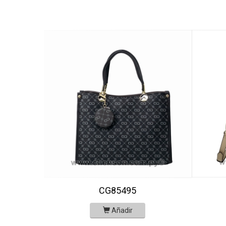
CG85495
Añadir