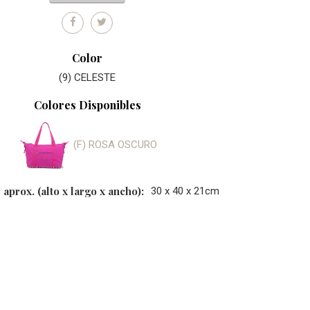
Color
(9) CELESTE
Colores Disponibles
(F) ROSA OSCURO
prox. (alto x largo x ancho):
30 x 40 x 21cm