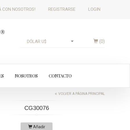
 CON NOSOTROS!
REGISTRARSE
LOGIN
(
0
)
ES
NOSOTROS
CONTACTO
VOLVER A PÁGINA PRINCIPAL
CG30076
Añadir