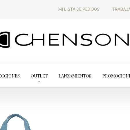
MI LISTA DE PEDIDOS
TRABAJÁ
ECCIONES
OUTLET
LANZAMIENTOS
PROMOCION