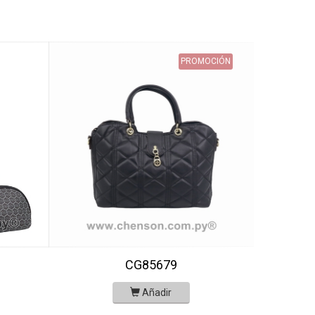
PROMOCIÓN
CG85679
Añadir