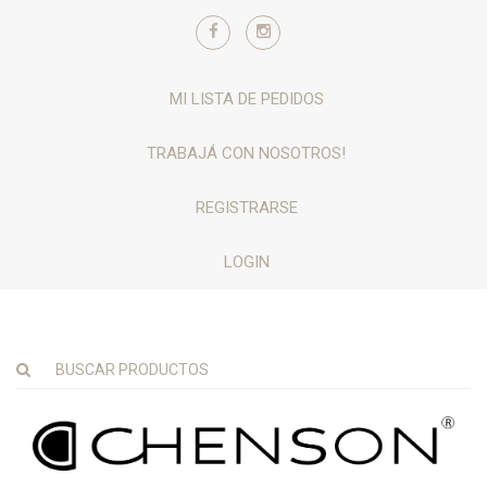
MI LISTA DE PEDIDOS
TRABAJÁ CON NOSOTROS!
REGISTRARSE
LOGIN