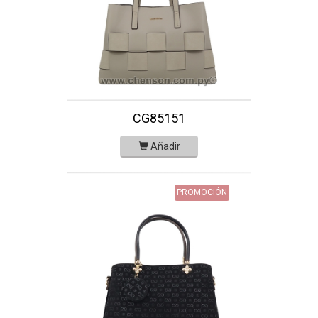
CG85151
Añadir
PROMOCIÓN