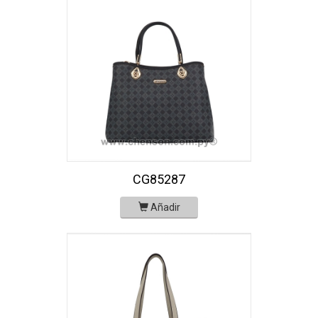
CG85287
Añadir