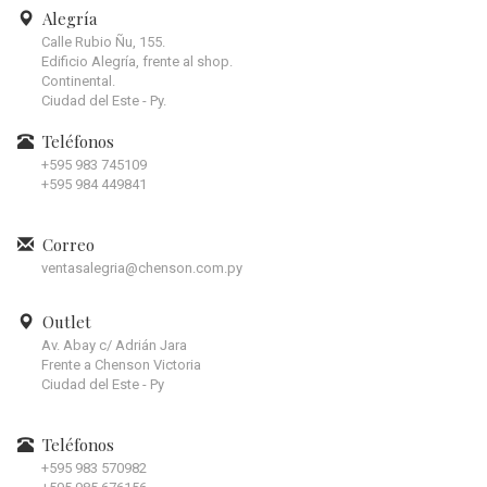
Alegría
Calle Rubio Ñu, 155.
Edificio Alegría, frente al shop.
Continental.
Ciudad del Este - Py.
Teléfonos
+595 983 745109
+595 984 449841
Correo
ventasalegria@chenson.com.py
Outlet
Av. Abay c/ Adrián Jara
Frente a Chenson Victoria
Ciudad del Este - Py
Teléfonos
+595 983 570982