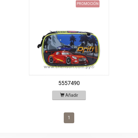
PROMOCIÓN
5557490
Añadir
1