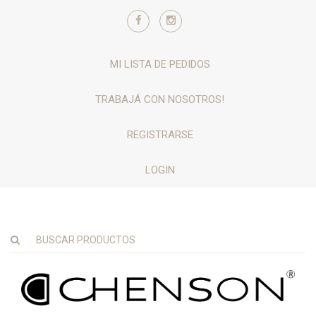
MI LISTA DE PEDIDOS
TRABAJÁ CON NOSOTROS!
REGISTRARSE
LOGIN