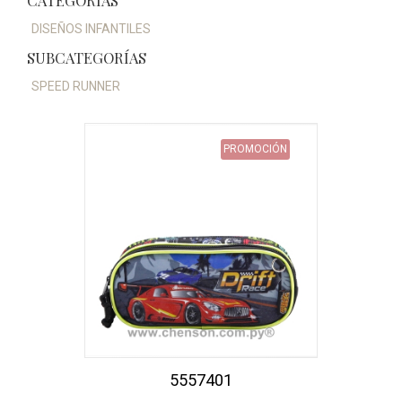
CATEGORÍAS
DISEÑOS INFANTILES
SUBCATEGORÍAS
SPEED RUNNER
PROMOCIÓN
5557401