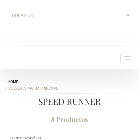
Toggl
navig
HOME
VOLVER A PÁGINA PRINCIPAL
SPEED RUNNER
8 Productos