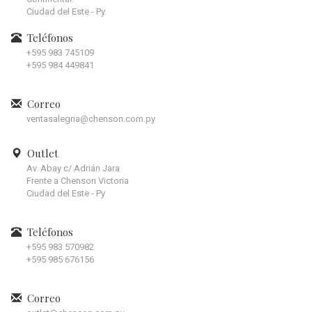
Ciudad del Este - Py.
Teléfonos
+595 983 745109
+595 984 449841
Correo
ventasalegria@chenson.com.py
Outlet
Av. Abay c/ Adrián Jara
Frente a Chenson Victoria
Ciudad del Este - Py
Teléfonos
+595 983 570982
+595 985 676156
Correo