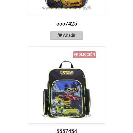
5557425
Añadir
PROMOCIÓN
5557454