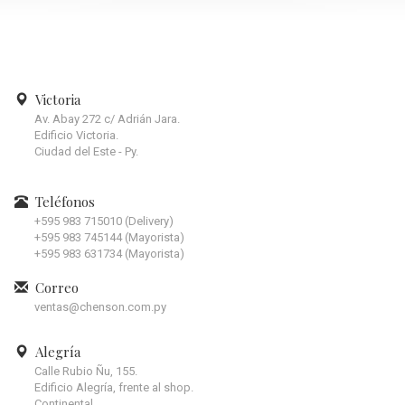
Victoria
Av. Abay 272 c/ Adrián Jara.
Edificio Victoria.
Ciudad del Este - Py.
Teléfonos
+595 983 715010 (Delivery)
+595 983 745144 (Mayorista)
+595 983 631734 (Mayorista)
Correo
ventas@chenson.com.py
Alegría
Calle Rubio Ñu, 155.
Edificio Alegría, frente al shop.
Continental.